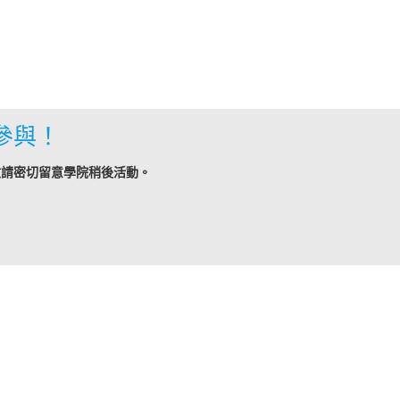
參與！
敬請密切留意學院稍後活動。