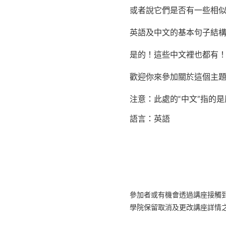
Active Grammar 2
或者說它們是否有一些相似
英語及中文的基本句子結
是的！這些中文裡也都有
歡迎你來參加關於這個主
注意：此處的“中文”指的
語言：英語
參加者或有機會透過講座接觸
學院保留取消及更改講座詳情