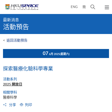
Skip
打
ENG
簡
to
彈
main
開
出
Main
content
搜
主
最新消息
content
選
尋
活動預告
start
單
介
面
<
返回活動預告
07
6月 2025
(星期六)
探索醫療化驗科學專業
活動系列
2025 開放日
相關學科
醫療科學
分享
列印