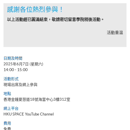
感謝各位熱烈參與！
以上活動經已圓滿結束，敬請密切留意學院稍後活動。
活動重温
日期及時間
2025年6月7日 (星期六)
14:00 - 15:00
活動形式
現場出席及網上參與
地點
香港金鐘夏愨道18號海富中心3樓312室
網上平台
HKU SPACE YouTube Channel
費用
免費