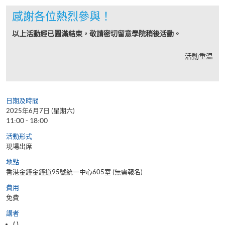
感謝各位熱烈參與！
以上活動經已圓滿結束，敬請密切留意學院稍後活動。
活動重温
日期及時間
2025年6月7日 (星期六)
11:00 - 18:00
活動形式
現場出席
地點
香港金鐘金鐘道95號統一中心605室 (無需報名)
費用
免費
講者
( )