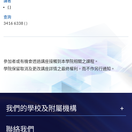
講者
( )
查詢
3416 6338 (
)
參加者或有機會透過講座接觸到本學院相關之課程。
學院保留取消及更改講座詳情之最終權利，而不作另行通知。
我們的學校及附屬機構
聯絡我們