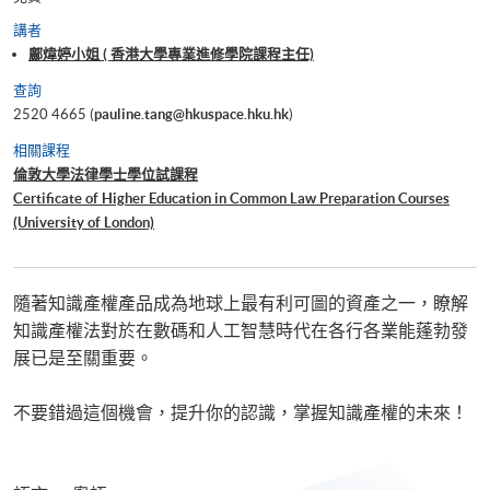
講者
鄺煒婷小姐 ( 香港大學專業進修學院課程主任)
查詢
2520 4665 (
pauline.tang@hkuspace.hku.hk
)
相關課程
倫敦大學法律學士學位試課程
Certificate of Higher Education in Common Law Preparation Courses
(University of London)
Graduate Diploma in Commercial Law Preparation Courses (University
of London)
隨著知識產權產品成為地球上最有利可圖的資產之一，瞭解
知識產權法對於在數碼和人工智慧時代在各行各業能蓬勃發
展已是至關重要。
不要錯過這個機會，提升你的認識，掌握知識產權的未來！