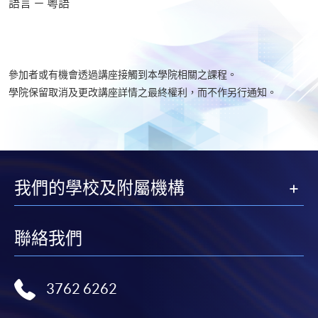
語言 － 粵語
參加者或有機會透過講座接觸到本學院相關之課程。
學院保留取消及更改講座詳情之最終權利，而不作另行通知。
我們的學校及附屬機構
聯絡我們
3762 6262