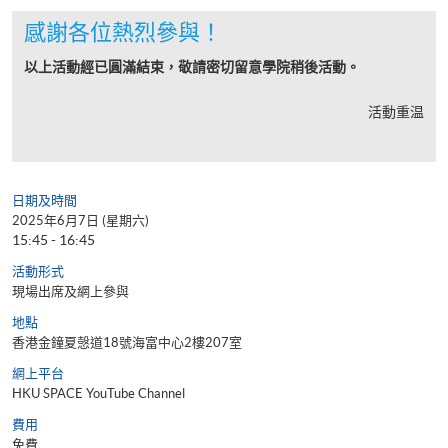
感謝各位熱烈參與！
以上活動經已圓滿結束，敬請密切留意學院稍後活動。
活動重温
日期及時間
2025年6月7日 (星期六)
15:45 - 16:45
活動形式
現場出席及網上參與
地點
香港金鐘夏愨道18號海富中心2樓207室
網上平台
HKU SPACE YouTube Channel
費用
免費