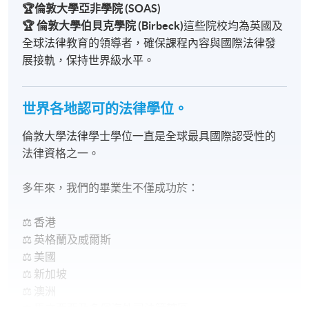
🏆倫敦大學亞非學院 (SOAS)
🏆 倫敦大學伯貝克學院 (Birbeck)
這些院校均為英國及
全球法律教育的領導者，確保課程內容與國際法律發
展接軌，保持世界級水平。
世界各地認可的法律學位。
倫敦大學法律學士學位一直是全球最具國際認受性的
法律資格之一。
多年來，我們的畢業生不僅成功於：
⚖️ 香港
⚖️ 英格蘭及威爾斯
⚖️ 美國
⚖️ 新加坡
⚖️ 澳洲
⚖️ 馬來西亞及多個海外司法管轄區