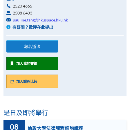
2520 4665
2508 6403
pauline.tang@hkuspace.hku.hk
有疑問？歡迎在此提出
報名辦法
加入我的書籤
加入課程比較
是日及即將舉行
08
倫敦大學法律課程諮詢講座