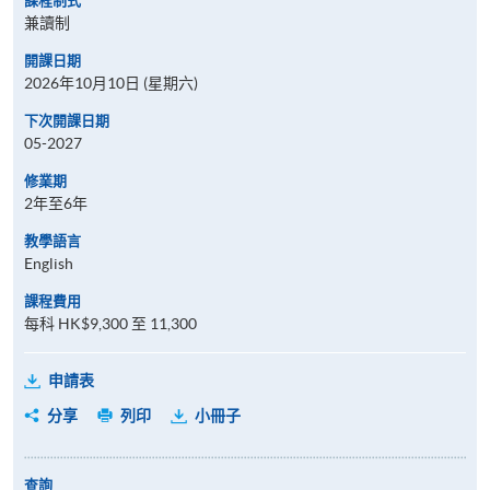
課程制式
兼讀制
開課日期
2026年10月10日 (星期六)
下次開課日期
05-2027
修業期
2年至6年
教學語言
English
課程費用
每科 HK$9,300 至 11,300
申請表
分享
列印
小冊子
查詢