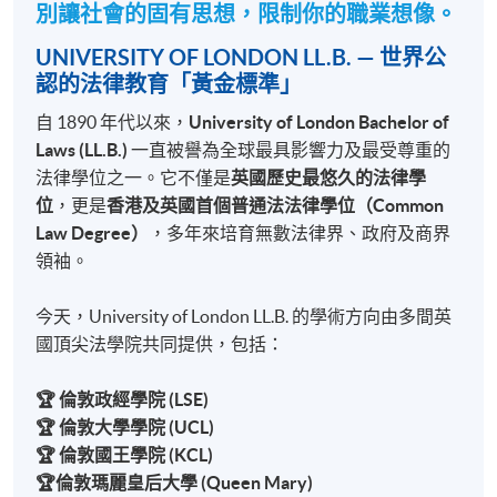
別讓社會的固有思想，限制你的職業想像。
UNIVERSITY OF LONDON LL.B. — 世界公
認的法律教育「黃金標準」
自 1890 年代以來，
University of London Bachelor of
Laws (LL.B.)
一直被譽為全球最具影響力及最受尊重的
法律學位之一。它不僅是
英國歷史最悠久的法律學
位
，更是
香港及英國首個普通法法律學位（Common
Law Degree）
，多年來培育無數法律界、政府及商界
領袖。
今天，University of London LL.B. 的學術方向由多間英
國頂尖法學院共同提供，包括：
🏆 倫敦政經學院 (LSE)
🏆 倫敦大學學院 (UCL)
🏆 倫敦國王學院 (KCL)
🏆倫敦瑪麗皇后大學 (Queen Mary)