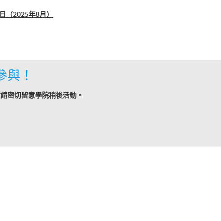
（2025年8月）
參與！
敬請密切留意學院稍後活動。