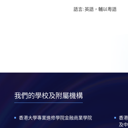
語言: 英語，輔以粵語
我們的學校及附屬機構
香港大學專業進修學院金融商業學院
香港
及中