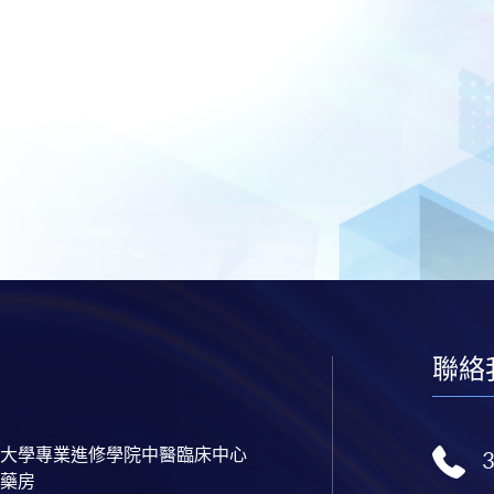
聯絡
大學專業進修學院中醫臨床中心
藥房