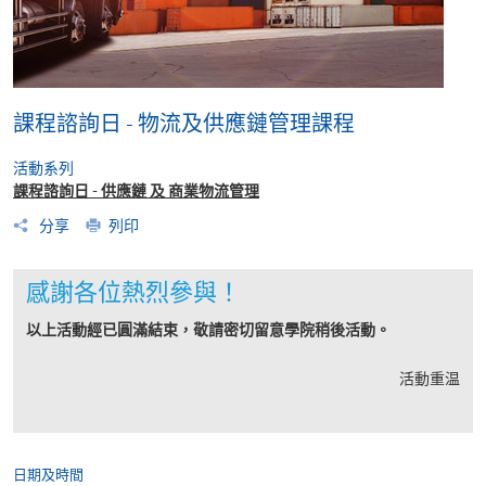
課程諮詢日 - 物流及供應鏈管理課程
活動系列
課程諮詢日 - 供應鏈 及 商業物流管理
分享
列印
感謝各位熱烈參與！
以上活動經已圓滿結束，敬請密切留意學院稍後活動。
活動重温
日期及時間