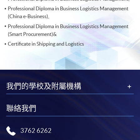
Professional Diploma in Business Logistics Management
(China e-Business),
Professional Diploma in Business Logistics Management
(Smart Procurement)&
Certificate in Shipping and Logistics
我們的學校及附屬機構
聯絡我們
3762 6262