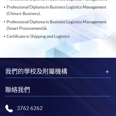
Professional Diploma in Business Logistics Management
(China e-Business),
Professional Diploma in Business Logistics Management
(Smart Procurement)&
Certificate in Shipping and Logistics
我們的學校及附屬機構
聯絡我們
3762 6262