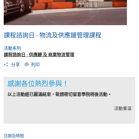
課程諮詢日 - 物流及供應鏈管理課程
活動系列
課程諮詢日 - 供應鏈 及 商業物流管理
分享
列印
感謝各位熱烈參與！
以上活動經已圓滿結束，敬請密切留意學院稍後活動。
活動重温
日期及時間