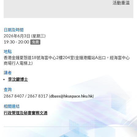
活動重温
日期及時間
2026年6月3日 (星期三)
19:30 - 20:00
免費
地點
香港金鐘夏慤道18號海富中心2樓204室(金鐘港鐵站A出口，經海富中心
商場行人電梯上)
講者
李汶鍵博士
查詢
2867 8407 / 2867 8317 (
dbass@hkuspace.hku.hk
)
相關連結
行政管理及秘書實務文憑