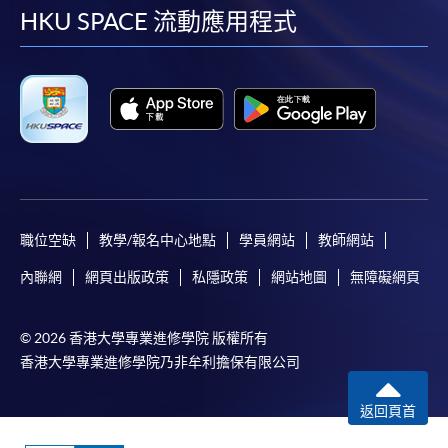
facebook
youtube
linkedin
instag
HKU SPACE 流動應用程式
職位空缺
教學/報名中心地點
學員網站
教師網站
內聯網
網頁出版政策
私隱政策
網站地圖
無障礙網頁
© 2026 香港大學專業進修學院 版權所有
香港大學專業進修學院乃非牟利擔保有限公司
返回頁首