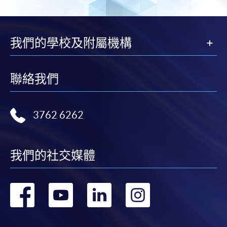
我們的學校及附屬機構
聯絡我們
3762 6262
我們的社交媒體
轉
轉
轉
轉
到
到
到
到