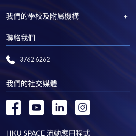
我們的學校及附屬機構
聯絡我們
3762 6262
我們的社交媒體
轉
轉
轉
轉
到
到
到
到
HKU SPACE 流動應用程式