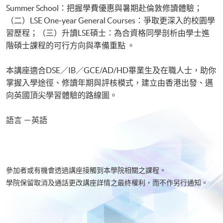
Summer School：把握學費優惠與暑期赴倫敦修讀體驗；
（二）LSE One‑year General Courses：爭取更深入的校園學
習歷程；（三）升讀LSE碩士：為合資格同學剖析由學士進
階碩士課程的可行方向與準備重點 。
本講座適合DSE／IB／GCE/AD/HD畢業生及在職人士，助你
掌握入學途徑、修讀年期與評核模式，建立由香港出發、邁
向英國頂尖學習體驗的路線圖。
語言 －英語
參加者或有機會透過講座接觸到本學院相關之課程。
學院保留取消及通話更改講座詳情之最終權利，而不作另行通知。