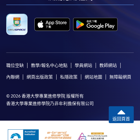
facebook
youtube
linkedin
instag
職位空缺
教學/報名中心地點
學員網站
教師網站
內聯網
網頁出版政策
私隱政策
網站地圖
無障礙網頁
© 2026 香港大學專業進修學院 版權所有
香港大學專業進修學院乃非牟利擔保有限公司
返回頁首