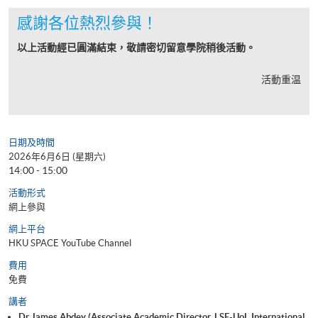
感謝各位熱烈參與！
以上活動經已圓滿結束，敬請密切留意學院稍後活動。
活動重温
日期及時間
2026年6月6日 (星期六)
14:00 - 15:00
活動形式
網上參與
網上平台
HKU SPACE YouTube Channel
費用
免費
講者
Dr James Abdey (Associate Academic Director, LSE-UoL International