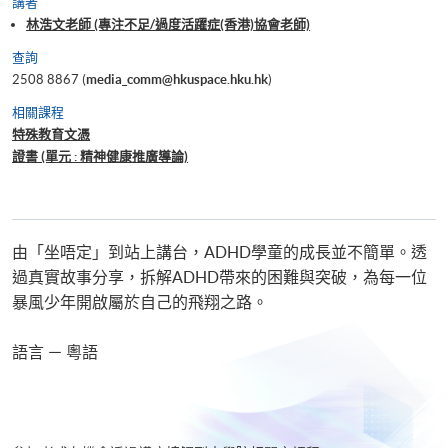
講者
林浩文老師 (專注不足/過度活躍症(香港)協會老師)
查詢
2508 8867 (
media_comm@hkuspace.hku.hk
)
相關課程
特殊教育文憑
證書 (單元 : 精神健康推廣導論)
由「坐唔定」到站上講台，ADHD學童的成長並不簡單。透
過真實故事分享，拆解ADHD帶來的困難與突破，為每一位
暴風少年開啟屬於自己的飛翔之路。
語言 － 粵語