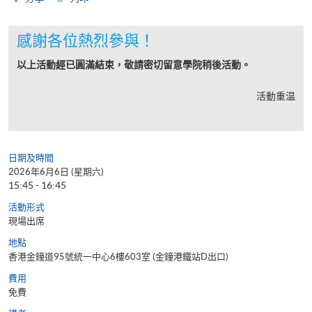
感謝各位熱烈參與！
以上活動經已圓滿結束，敬請密切留意學院稍後活動。
活動重温
日期及時間
2026年6月6日 (星期六)
15:45 - 16:45
活動形式
現場出席
地點
香港金鐘道95號統一中心6樓603室 (金鐘港鐵站D出口)
費用
免費