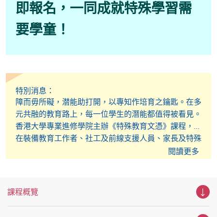
即報名，一同成就特殊學習需
要學童！
特別消息：
​障而毋所礙，潜能助打開，以專知作培育之鑰匙。在多
元共融的教育路上，每一位學生的潛能都值得被看見。
香港大學專業進修學院主辦《特殊教育文憑》課程，旨
在裝備教育工作者、社工及前線支援人員、家長及特殊
學習需要學童的照顧者，以專業知識與實務技巧，扶助
閱讀更多
有學習困難的孩童闖出新一步，成為特殊教育領域的關
鍵推動者。
課程概覽