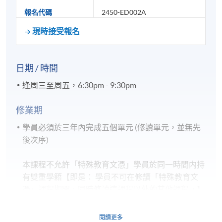
報名代碼
2450-ED002A
現時接受報名
日期 / 時間
逢周三至周五，6:30pm - 9:30pm
修業期
學員必須於三年內完成五個單元 (修讀單元，並無先
後次序)
本課程不允許「特殊教育文憑」學員於同一時間内持
有雙重學籍【即是： 學員不可在修讀「特殊教育文
憑」課程期間，同時修讀這課程以外的其他課程。】
閱讀更多