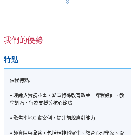
地點
九龍東分校
九龍九龍灣宏開道28號(九龍灣港鐵站B出口)
我們的優勢
特點
課程特點:
• 理論與實務並重，涵蓋特殊教育政策、課程設計、教
學調適、行為支援等核心範疇
• 聚焦本地真實案例，提升前線應對能力
• 師資陣容鼎盛，包括精神科醫生、教育心理學家、臨