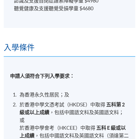
認識及支援自閉症譜系障礙學童 $4980
聽覺健康及支援聽覺受損學童 $4680
入學條件
申請人須符合下列入學要求：
為香港永久性居民；及
於香港中學文憑考試（HKDSE）中取得
五科第 2
級或以上成績
，包括中國語文科及英國語文科；
或
於香港中學會考（HKCEE）中取得
五科 E 級或以
上成績
，包括中國語文科及英國語文科（須達第二