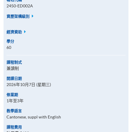
2450-ED002A
資歷架構級別
經濟資助
學分
60
課程制式
兼讀制
開課日期
2026年10月7日 (星期三)
修業期
1年至3年
教學語言
Cantonese, suppl with English
課程費用