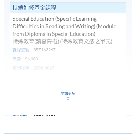
持續進修基金課程
Special Education (Specific Learning
Difficulties in Reading and Writing) (Module
from Diploma in Special Education)
特殊教育(讀寫障礙) (特殊教育文憑之單元)
課程編號
35Z163267
學費
$6,980
查詢號碼
2508-8867
Special Learning Needs Education Course in
ADD/ADHD Children (Module from Diploma
in Special Education)
閱讀更多
認識及支援專注力不足及過度活躍學童 (特殊
教育文憑之單元)
課程編號
35Z163275
學費
$4,980
查詢號碼
2508-8867