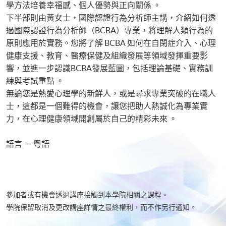
學方法培養幸福感、個人優勢與正向關係 。
下半部則由黃女士，國際認證行為分析師主講，介紹如何透
過國際認證行為分析師（BCBA）專業，將理解人類行為的
原則應用於實務。您將了解 BCBA 如何在自閉症介入、心理
健康支援、教育、醫療保健及組織發展等領域發揮重要影
響，並進一步認識BCBA發展藍圖，包括理論基礎、實務訓
練與考試重點 。
無論您是熱愛心理學的新鮮人，或是尋求專業突破的在職人
士，這都是一個難得的機會，讓您把助人熱誠化為專業實
力，在心理健康領域開創屬於自己的精彩未來 。
語言 － 粵語
參加者或有機會透過講座接觸到本學院相關之課程。
學院保留取消及更改講座詳情之最終權利，而不作另行通知。