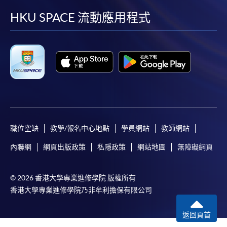
facebook
youtube
linkedin
instag
HKU SPACE 流動應用程式
職位空缺
教學/報名中心地點
學員網站
教師網站
內聯網
網頁出版政策
私隱政策
網站地圖
無障礙網頁
© 2026 香港大學專業進修學院 版權所有
香港大學專業進修學院乃非牟利擔保有限公司
返回頁首