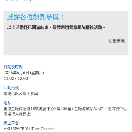
感謝各位熱烈參與！
以上活動經已圓滿結束，敬請密切留意學院稍後活動。
活動重温
日期及時間
2026年6月6日 (星期六)
11:00 - 12:00
活動形式
現場出席及網上參與
地點
香港金鐘夏愨道18號海富中心2樓206室 ( 金鐘港鐵站A出口，經海富中心
商場行人電梯上)
網上平台
HKU SPACE YouTube Channel