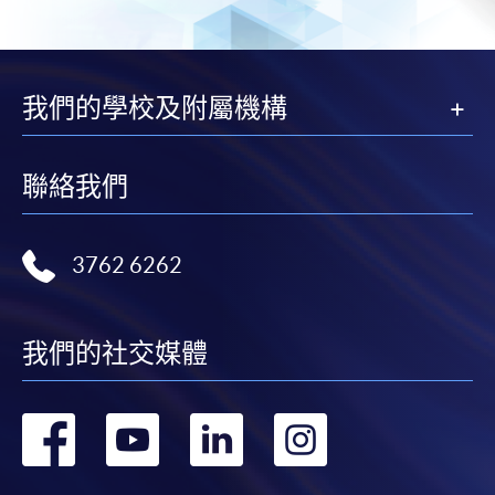
我們的學校及附屬機構
聯絡我們
3762 6262
我們的社交媒體
轉
轉
轉
轉
到
到
到
到