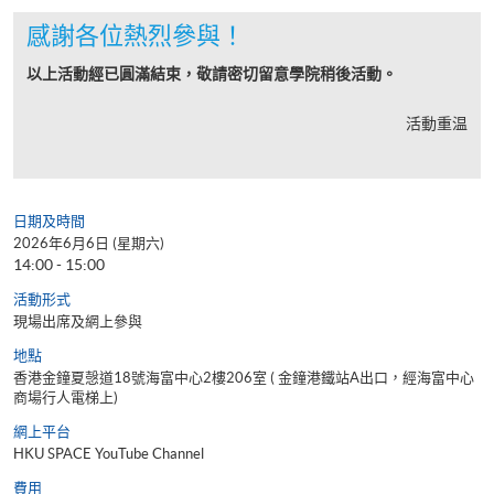
感謝各位熱烈參與！
以上活動經已圓滿結束，敬請密切留意學院稍後活動。
活動重温
日期及時間
2026年6月6日 (星期六)
14:00 - 15:00
活動形式
現場出席及網上參與
地點
香港金鐘夏愨道18號海富中心2樓206室 ( 金鐘港鐵站A出口，經海富中心
商場行人電梯上)
網上平台
HKU SPACE YouTube Channel
費用