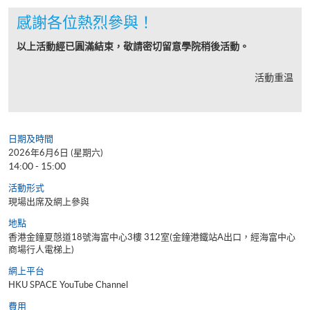
感謝各位熱烈參與！
以上活動經已圓滿結束，敬請密切留意學院稍後活動。
活動重温
日期及時間
2026年6月6日 (星期六)
14:00 - 15:00
活動形式
現場出席及網上參與
地點
香港金鐘夏慤道18號海富中心3樓 312室(金鐘港鐵站A出口，經海富中心
商場行人電梯上)
網上平台
HKU SPACE YouTube Channel
費用