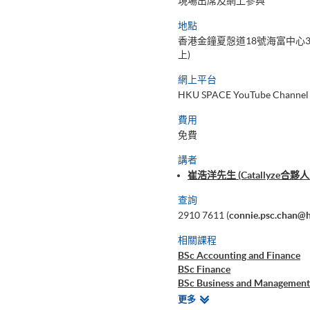
現場出席及網上參與
地點
香港金鐘夏愨道18號海富中心3
上)
網上平台
HKU SPACE YouTube Channel
費用
免費
講者
崔浩洋先生 (Catallyz
查詢
2910 7611 (
connie.psc.chan@
相關課程
BSc Accounting and Finance
BSc Finance
BSc Business and Management
BSc Economics and Manageme
相
更多