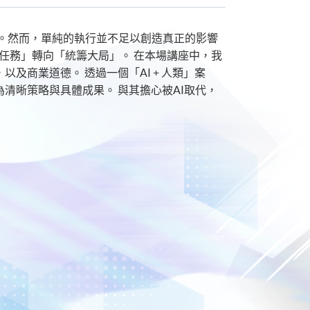
案。然而，單純的執行並不足以創造真正的影響
任務」轉向「統籌大局」。 在本場講座中，我
及商業道德。 透過一個「AI + 人類」案
為清晰策略與具體成果。 與其擔心被AI取代，