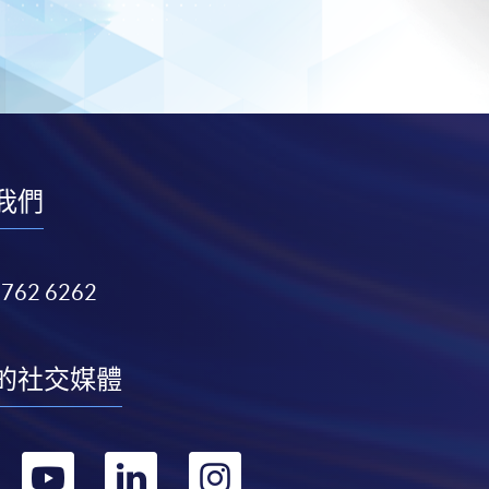
我們
3762 6262
的社交媒體
轉
轉
轉
轉