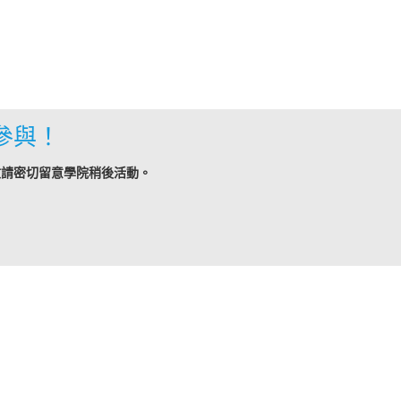
參與！
敬請密切留意學院稍後活動。