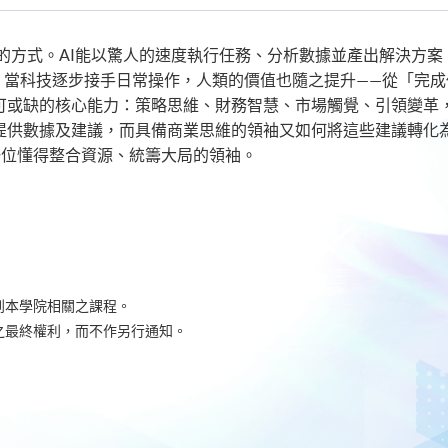
nt
工作的方式。AI能以驚人的速度執行任務、分析數據並產出解決方
 當科技逐步接手日常操作，人類的價值也隨之提升——從「完成
不可或缺的核心能力：策略思維、財務智慧、市場觸覺、引領變革，以
快速提供數據及建議，而具備商業思維的領袖又如何將這些建議轉化
一位懂得整合資源、統籌大局的領袖。
到本學院相關之課程。
之最終權利，而不作另行通知。