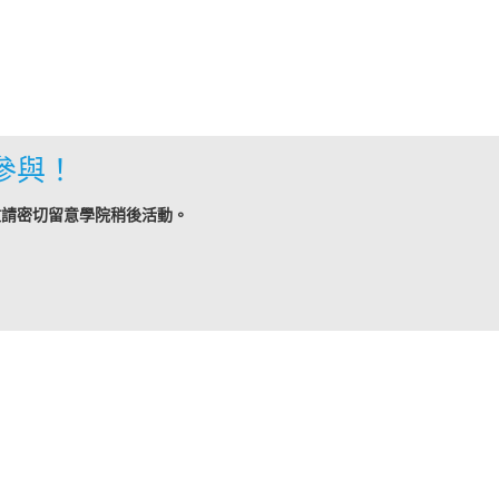
參與！
敬請密切留意學院稍後活動。