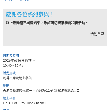
感謝各位熱烈參與！
以上活動經已圓滿結束，敬請密切留意學院稍後活動。
活動重温
日期及時間
2026年6月6日 (星期六)
15:45 - 16:45
活動形式
現場出席及網上參與
地點
香港金鐘道95號統一中心6樓611室 (金鐘港鐵站D出口)
網上平台
HKU SPACE YouTube Channel