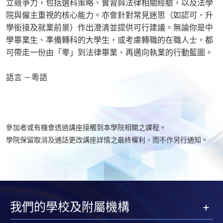
立競爭力，包括選科策略、實習與法律相關經驗，以及法學
院與僱主重視的核心能力。亦會針對常見迷思（如認可、升
學銜接及就業前景）作出澄清並提供可行建議。無論你是中
學畢業生、準備轉科的大學生，或考慮轉職的在職人士，都
可帶走一份由「零」到法律畢業、再邁向執業的行動藍圖。
語言 －粵語
參加者或有機會透過講座接觸到本學院相關之課程。
學院保留取消及通話更改講座詳情之最終權利，而不作另行通知。
我們的學校及附屬機構