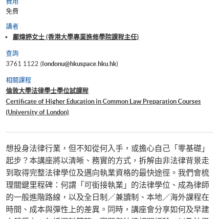
費用
免費
講者
鄺煒婷女士 (香港大學專業進修學院課程主任)
查詢
3761 1122 (
londonu@hkuspace.hku.hk
)
相關課程
倫敦大學法律學士學位試課程
Certificate of Higher Education in Common Law Preparation Courses
(University of London)
Graduate Diploma in Commercial Law Preparation Courses (University
of London)
想投身法律行業，但不知從何入手，或擔心自己「零基礎」
起步？本講座將以清晰、務實的方式，拆解由非法律背景走
到取得完整法律學位及邁向執業資格的最快途徑。我們會梳
理關鍵里程碑：何謂「可銜接執業」的法律學位、成為律師
的一般進階路線，以及全日制／兼讀制、本地／海外課程在
時間、成本與彈性上的差異。同時，講座會分享如何及早建