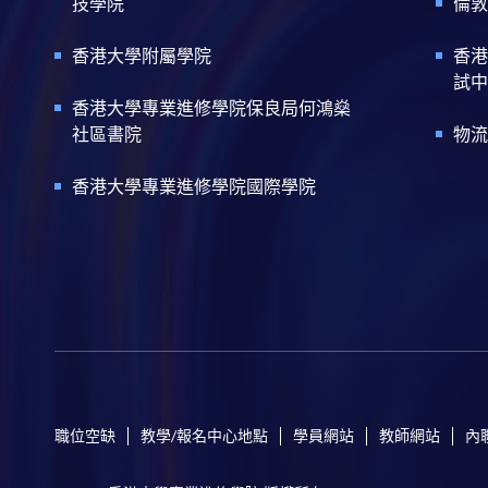
技學院
倫敦
香港大學附屬學院
香港
試中
香港大學專業進修學院保良局何鴻燊
社區書院
物流
香港大學專業進修學院國際學院
職位空缺
教學/報名中心地點
學員網站
教師網站
內