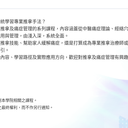
系統學習專業推拿手法？
出推拿及痛症管理的系列課程，內容涵蓋從中醫痛症理論、經絡
應用與管理，由淺入深，系統全面。
生推拿技能、幫助家人緩解痛症，還是打算成為專業推拿治療師
指引。
程內容、學習路徑及實際應用方向，歡迎對推拿及痛症管理有興
到本學院相關之課程。
之最終權利，而不作另行通知。