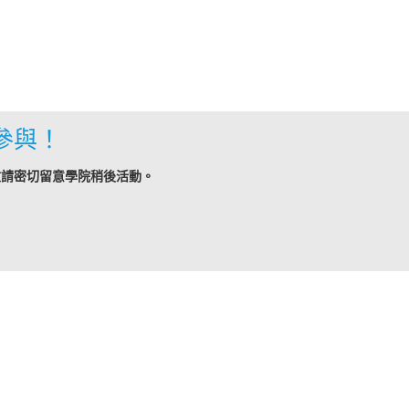
參與！
敬請密切留意學院稍後活動。