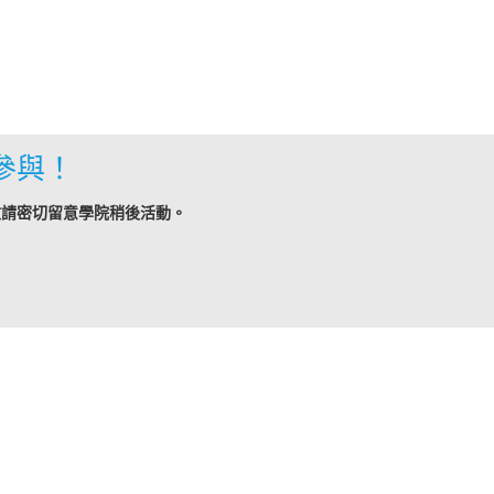
參與！
敬請密切留意學院稍後活動。