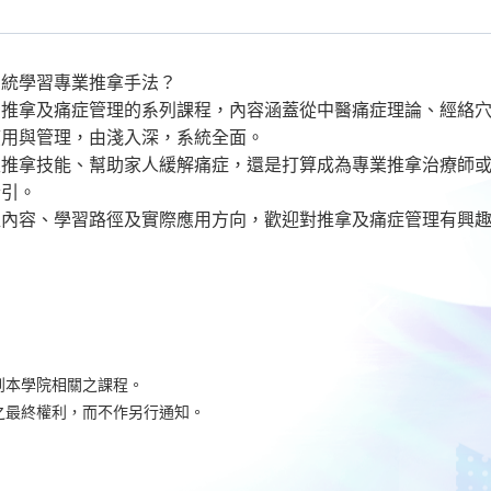
系統學習專業推拿手法？
出推拿及痛症管理的系列課程，內容涵蓋從中醫痛症理論、經絡
應用與管理，由淺入深，系統全面。
生推拿技能、幫助家人緩解痛症，還是打算成為專業推拿治療師
指引。
程內容、學習路徑及實際應用方向，歡迎對推拿及痛症管理有興
到本學院相關之課程。
之最終權利，而不作另行通知。