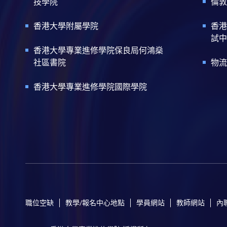
技學院
倫敦
香港大學附屬學院
香港
試中
香港大學專業進修學院保良局何鴻燊
社區書院
物流
香港大學專業進修學院國際學院
職位空缺
教學/報名中心地點
學員網站
教師網站
內