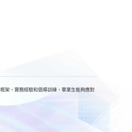
論框架、實務經驗和倡導訓練，畢業生能夠應對