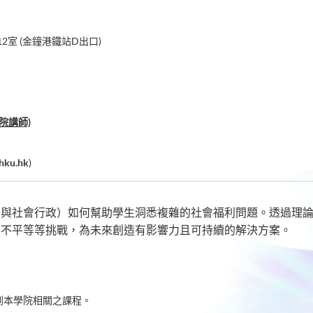
2室 (金鐘港鐵站D出口)
院講師)
hku.hk
)
利與社會行政）如何幫助學生洞悉複雜的社會福利問題。透過理
和不平等等挑戰，為未來創造有影響力且可持續的解決方案。
到本學院相關之課程。