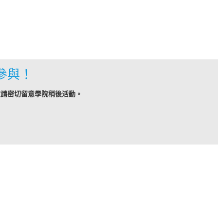
參與！
敬請密切留意學院稍後活動。