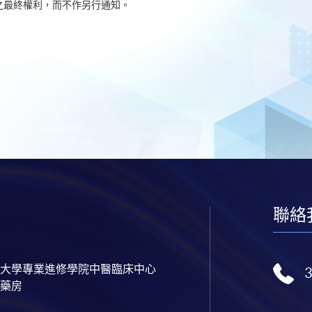
之最終權利，而不作另行通知。
聯絡
大學專業進修學院中醫臨床中心
藥房