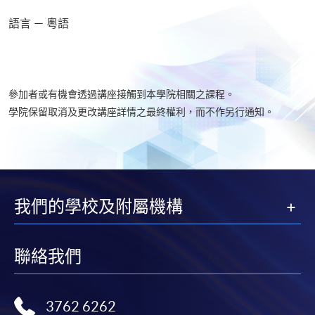
語言 － 粵語
參加者或有機會透過講座接觸到本學院相關之課程。
學院保留取消及更改講座詳情之最終權利，而不作另行通知。
我們的學校及附屬機構
聯絡我們
3762 6262