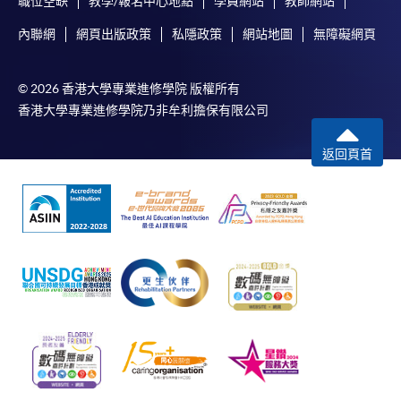
職位空缺
教學/報名中心地點
學員網站
教師網站
內聯網
網頁出版政策
私隱政策
網站地圖
無障礙網頁
© 2026 香港大學專業進修學院 版權所有
香港大學專業進修學院乃非牟利擔保有限公司
返回頁首