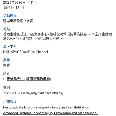
2026年6月6日 (星期六)
15:45 - 16:45
活動形式
現場出席及網上參與
地點
香港金鐘夏愨道18號海富中心2樓楊健明教授伉儷演講廳 (204室) ( 金鐘港
鐵站A出口，經海富中心商場行人電梯上)
網上平台
HKU SPACE YouTube Channel
費用
免費
講者
馬俊昌先生 ( 註冊物理治療師)
查詢
2587 3154 (
serm_ad@hkuspace.hku.hk
)
相關課程
Postgraduate Diploma in Sports Injury and Rehabilitation
Advanced Diploma in Sport Injury Prevention and Management