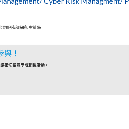
 Management/ Cyber Risk Managment/ PGC
 金融服務和保險, 會計學
參與！
敬請密切留意學院稍後活動。