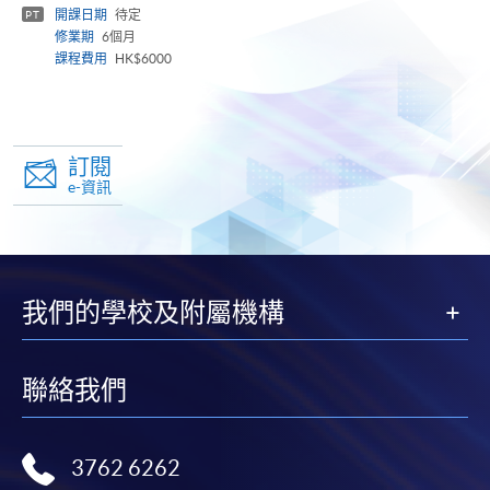
panel
開課日期
待定
PT
修業期
6個月
課程費用
HK$6000
訂閱
e-資訊
我們的學校及附屬機構
聯絡我們
3762 6262