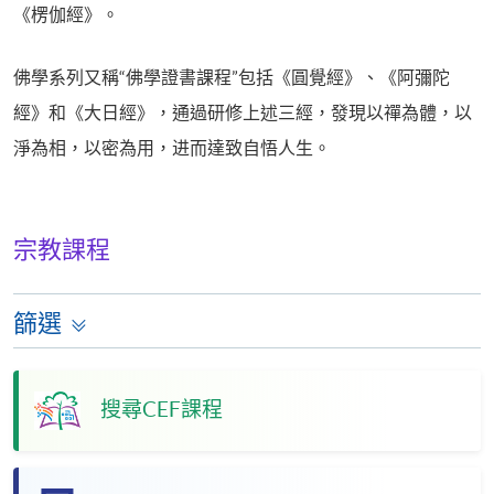
《楞伽經》。
佛學系列又稱“佛學證書課程”包括《圓覺經》、《阿彌陀
經》和《大日經》，通過研修上述三經，發現以禪為體，以
淨為相，以密為用，进而達致自悟人生。
宗教課程
篩選
搜尋CEF課程