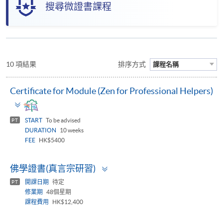
搜尋微證書課程
10 項結果
排序方式
課程名稱
Certificate for Module (Zen for Professional Helpers)
Toggle
panel
START
To be advised
PT
DURATION
10 weeks
FEE
HK$5400
Toggle
佛學證書(真言宗研習)
panel
開課日期
待定
PT
修業期
48個星期
課程費用
HK$12,400