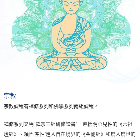
宗教
宗教課程有禪修系列和佛學系列兩組課程。
禪修系列又稱“禪宗三經研修證書”，包括明心見性的《六祖
壇經》、領悟‘空性’進入自在境界的《金剛經》和度人度世的