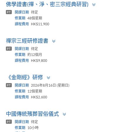
Toggle
佛學證書(禪、淨、密三宗經典研習)
panel
開課日期
待定
PT
修業期
48個星期
課程費用
HK$11,900
Toggle
禪宗三經研修證書
panel
開課日期
待定
PT
修業期
約12個月
課程費用
HK$9,800
Toggle
《金剛經》研修
panel
開課日期
2026年8月16日 (星期日)
PT
修業期
12個星期
課程費用
HK$2,600
Toggle
中國傳統殯葬習俗儀式
panel
開課日期
待定
PT
修業期
10小時