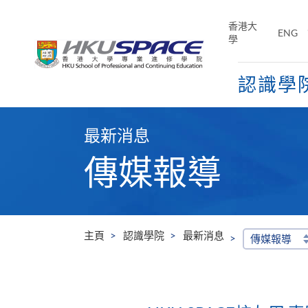
Skip
to
香港大
ENG
main
學
content
認識學
Main
content
最新消息
start
傳媒報導
主頁
認識學院
最新消息
傳媒報導