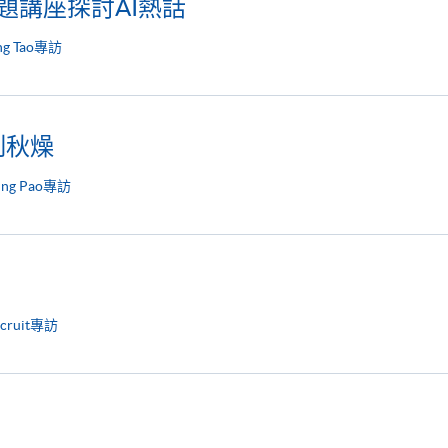
 專題講座探討AI熱話
ng Tao專訪
制秋燥
ing Pao專訪
ecruit專訪