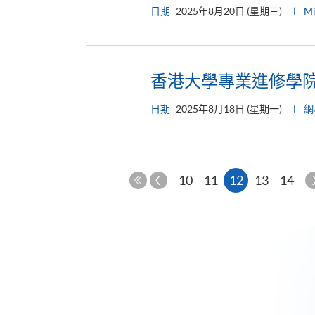
日期
2025年8月20日 (星期三)
M
香港大學專業進修學院
日期
2025年8月18日 (星期一)
網
上
本
10
11
12
13
14
一
第
頁
頁
一
頁