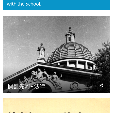
with the School.
分
開創先河 - 法律
享