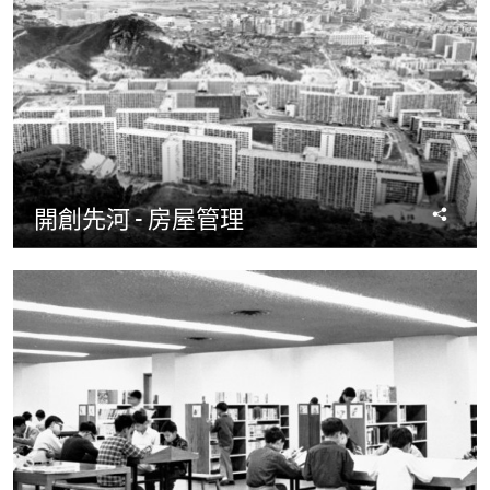
分
開創先河 - 房屋管理
享