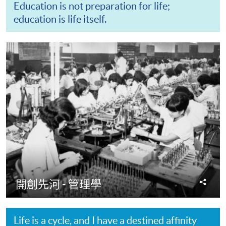
Education is not preparation for life;
education is life itself.
分
開創先河 - 管理學
享
Life is a cycle, and I have a destined affinity