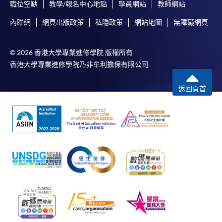
職位空缺
教學/報名中心地點
學員網站
教師網站
內聯網
網頁出版政策
私隱政策
網站地圖
無障礙網頁
© 2026 香港大學專業進修學院 版權所有
香港大學專業進修學院乃非牟利擔保有限公司
返回頁首