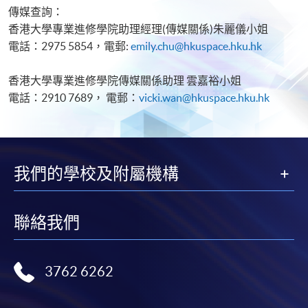
傳媒查詢：
香港大學專業進修學院助理經理(傳媒關係)朱麗儀小姐
電話：2975 5854，電郵:
emily.chu@hkuspace.hku.hk
香港大學專業進修學院傳媒關係助理 雲嘉裕小姐
電話：2910 7689， 電郵：
vicki.wan@hkuspace.hku.hk
我們的學校及附屬機構
聯絡我們
3762 6262