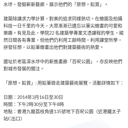
水埗，發掘嶄新藝廊，展示他們的「原想。鉛賞」。
建築除講求力學計算，對美的追求同樣熱切。在繪圖及拍攝
科技一日千里的今天，大眾漸漸已遺忘以筆尖繪畫的可愛和
樂趣。有見及此，學院22 名建築學專業文憑課程的學生，縱
然日間各有專業，但他們仍利用工餘時間，利用課堂所學，
拼發狂想，以鉛筆繪畫出他們對建築藝術的熱愛。
選址於老區深水埗中的新進畫廊「百呎公園」，亦反映他們
對城市發展的關注。
「原想。鉛賞」: 用鉛筆遊走建築藝術展覽，活動詳情如下：
日期：2014年3月16日至30日
時間：下午2時30分至下午8時
地點：香港九龍荔枝角道135號地下百呎公園（近港鐵太子
站C出口）