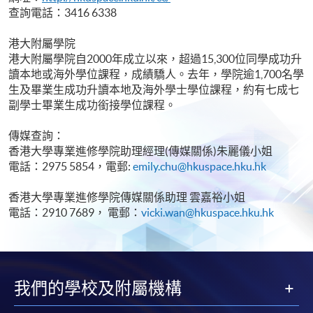
查詢電話：3416 6338
港大附屬學院
港大附屬學院自2000年成立以來，超過15,300位同學成功升
讀本地或海外學位課程，成績驕人。去年，學院逾1,700名學
生及畢業生成功升讀本地及海外學士學位課程，約有七成七
副學士畢業生成功銜接學位課程。
傳媒查詢：
香港大學專業進修學院助理經理(傳媒關係)朱麗儀小姐
電話：2975 5854，電郵:
emily.chu@hkuspace.hku.hk
香港大學專業進修學院傳媒關係助理 雲嘉裕小姐
電話：2910 7689， 電郵：
vicki.wan@hkuspace.hku.hk
我們的學校及附屬機構