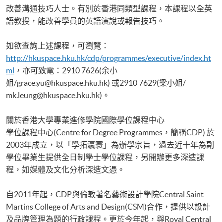
改善溝通技巧人士。有別於香港同類型課程，本課程以全英
語教授，能改善學員的英語演說或報告技巧。
如欲查詢上述課程，可瀏覽：
http
://hkuspace.hku.hk/cdp/programmes/executive/index.ht
ml
，亦可致電：2910 7626(余小
姐/grace.yu@hkuspace.hku.hk) 或2910 7629(梁小姐/
mk.leung@hkuspace.hku.hk)。
關於香港大學專業進修學院國際學位課程中心
學位課程中心(Centre for Degree Programmes，簡稱CDP) 於
2003年成立，以「學拓瀛寰」為辦學宗旨，過去近十年為副
學位畢業生提供全日制學士學位課程，另開辦更多深造課
程，如媒體及文化分析深造文憑。
自2011年起，CDP與倫敦著名藝術設計學院Central Saint
Martins College of Arts and Design(CSM)合作，提供以設計
及品牌管理為題的行政課程。更於今年起，與Royal Central