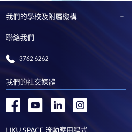
我們的學校及附屬機構
聯絡我們
3762 6262
我們的社交媒體
轉
轉
轉
轉
到
到
到
到
HKU SPACE 流動應用程式