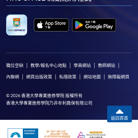
facebook
youtube
linkedin
instag
職位空缺
教學/報名中心地點
學員網站
教師網站
內聯網
網頁出版政策
私隱政策
網站地圖
無障礙網頁
© 2026 香港大學專業進修學院 版權所有
香港大學專業進修學院乃非牟利擔保有限公司
返回頁首