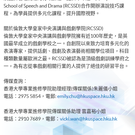
School of Speech and Drama (RCSSD)合作開辦演說技巧課
程，為學員提供多元化課程，提升國際視野。
關於倫敦大學皇家中央演講與戲劇學院(RCSSD)
倫敦大學皇家中央演講與戲劇學院擁有近100年歷史，是英
國最早成立的戲劇學校之一。自創院以來致力培育多元化的
表演專家，提供話劇、戲劇及表演藝術相關學位項目，科目
種類數量屬歐洲之最。RCSSD被認為是頂級戲劇訓練學府之
一，為有志從事戲劇相關行業的人提供了絕佳的研習平台。
傳媒查詢：
香港大學專業進修學院助理經理(傳媒關係)朱麗儀小姐
電話：2975 5854，電郵:
emily.chu@hkuspace.hku.hk
香港大學專業進修學院傳媒關係助理 雲嘉裕小姐
電話：2910 7689，電郵：
vicki.wan@hkuspace.hku.hk