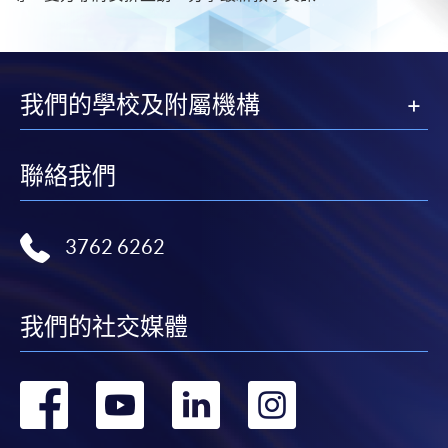
我們的學校及附屬機構
聯絡我們
3762 6262
我們的社交媒體
轉
轉
轉
轉