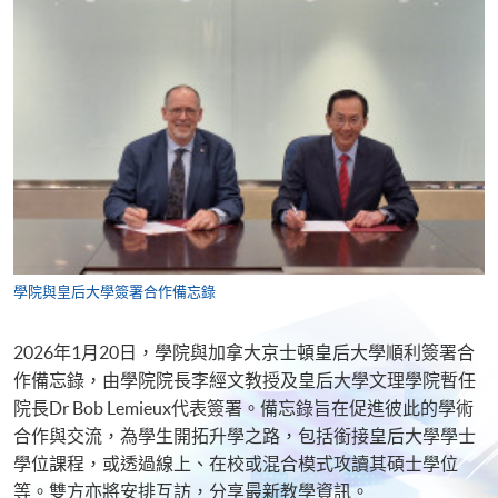
學院與皇后大學簽署合作備忘錄
2026年1月20日，學院與加拿大京士頓皇后大學順利簽署合
作備忘錄，由學院院長李經文教授及皇后大學文理學院暫任
院長Dr Bob Lemieux代表簽署。備忘錄旨在促進彼此的學術
合作與交流，為學生開拓升學之路，包括銜接皇后大學學士
學位課程，或透過線上、在校或混合模式攻讀其碩士學位
等。雙方亦將安排互訪，分享最新教學資訊。