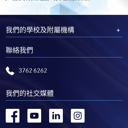
我們的學校及附屬機構
聯絡我們
3762 6262
我們的社交媒體
轉
轉
轉
轉