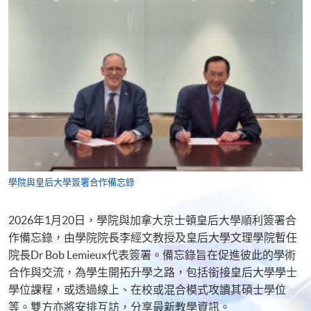
學院與皇后大學簽署合作備忘錄
2026年1月20日，學院與加拿大京士頓皇后大學順利簽署合
作備忘錄，由學院院長李經文教授及皇后大學文理學院暫任
院長Dr Bob Lemieux代表簽署。備忘錄旨在促進彼此的學術
合作與交流，為學生開拓升學之路，包括銜接皇后大學學士
學位課程，或透過線上、在校或混合模式攻讀其碩士學位
等。雙方亦將安排互訪，分享最新教學資訊。