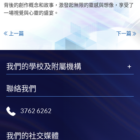
背後的創作概念和故事，激發起無限的靈感與想像，享受了
一場視覺與心靈的盛宴。​
上一篇
下一篇
我們的學校及附屬機構
聯絡我們
3762 6262
我們的社交媒體