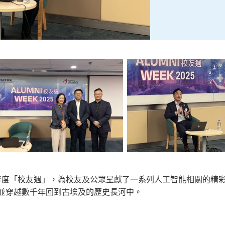
隆重舉辦年度「校友週」，為校友及公眾呈獻了一系列人工智能相關的
並穿越數千年回到古埃及的歷史長河中。​