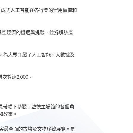
生成式人工智能在各行業的實用價值和
低空經濟的機遇與挑戰，並拆解該產
，為大眾介紹了人工智能、大數據及
數達2,000。
賞員帶領下參觀了啟德主場館的各個角
故事。​
內容最全面的古埃及文物珍藏展覽。是