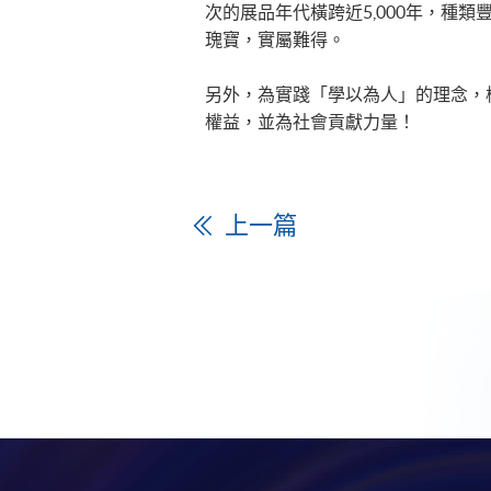
次的展品年代橫跨近5,000年，種
瑰寶，實屬難得。 ​
​​另外，為實踐「學以為人」的理念，
權益，並為社會​​貢獻力量！​
上一篇