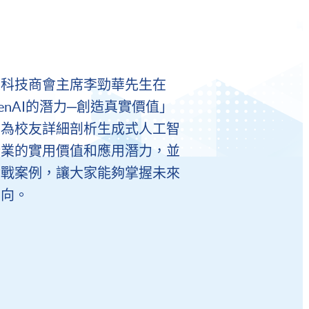
線科技商會主席李勁華先生在
enAI的潛力─創造真實價值」
，為校友詳細剖析生成式人工智
行業的實用價值和應用潛力，並
實戰案例，讓大家能夠掌握未來
動向。