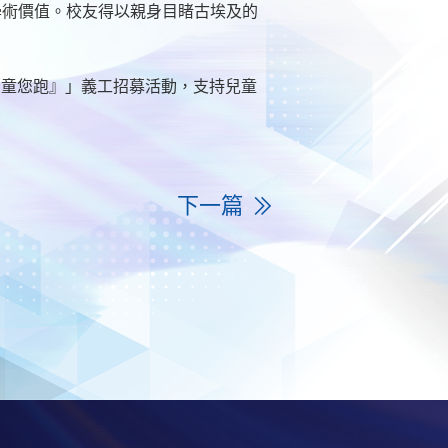
學術價值。校友得以親身目睹古埃及的
 — 童您跑』」義工招募活動，支持兒童
下一篇