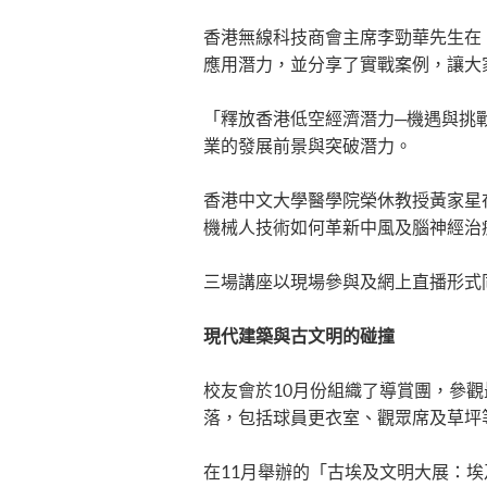
香港無線科技商會主席李勁華先生在
應用潛力，並分享了實戰案例，讓大
「釋放香港低空經濟潛力─機遇與挑
業的發展前景與突破潛力。
香港中文大學醫學院榮休教授黃家星
機械人技術如何革新中風及腦神經治
三場講座以現場參與及網上直播形式同
​​現代建築與古文明的碰撞​
​​校友會於10月份組織了導賞團，
落，包括球員更衣室、觀眾席及草坪
​​在11月舉辦的「古埃及文明大展