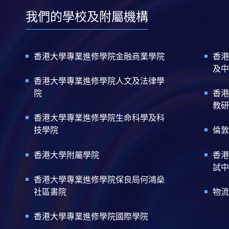
我們的學校及附屬機構
香港大學專業進修學院金融商業學院
香港
及中
香港大學專業進修學院人文及法律學
院
香港
教研
香港大學專業進修學院生命科學及科
技學院
倫敦
香港大學附屬學院
香港
試中
香港大學專業進修學院保良局何鴻燊
社區書院
物流
香港大學專業進修學院國際學院