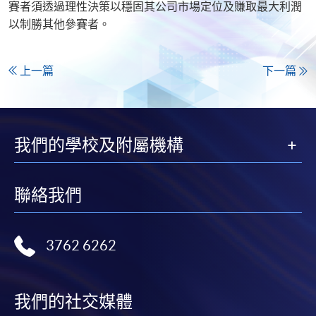
賽者須透過理性決策以穩固其公司市場定位及賺取最大利潤
以制勝其他參賽者。
上一篇
下一篇
我們的學校及附屬機構
聯絡我們
3762 6262
我們的社交媒體