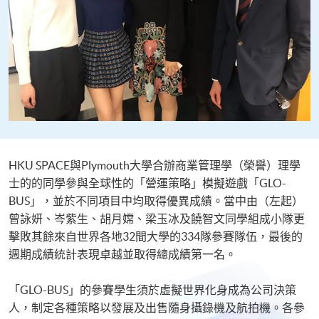
HKU SPACE與Plymouth大學合辦商業管理學（榮譽）理學
士的的同學參與全球性的「營運策略」模擬遊戲「GLO-
BUS」，並於不同項目中均取得優異成績。當中由（左起）
曾詠妍、岑紫生、胡月嫦、梁玉冰及饒智文同學組成小隊更
擊敗其餘來自世界各地32間大學的334隊參賽隊伍，最後的
週期成績統計表現卓越並取得總成績第一名。
「GLO-BUS」的參賽學生須於虛擬世界化身成為公司決策
人，制定各種策略以發展及出售隨身攝錄機及航拍機。各參