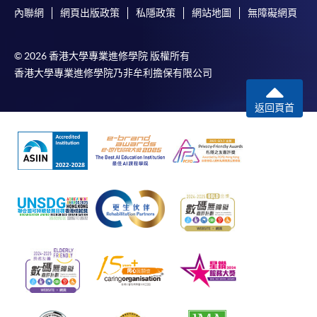
內聯網
網頁出版政策
私隱政策
網站地圖
無障礙網頁
© 2026 香港大學專業進修學院 版權所有
香港大學專業進修學院乃非牟利擔保有限公司
返回頁首