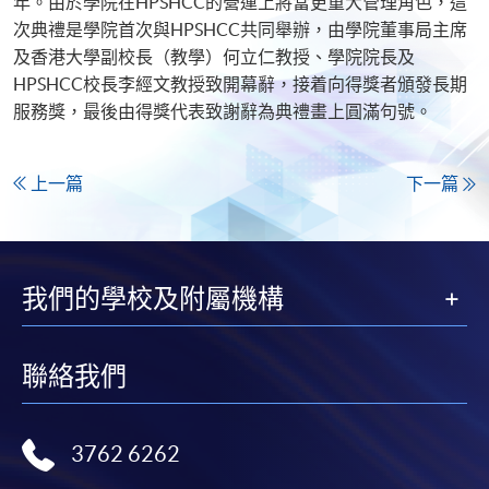
年。由於學院在HPSHCC的營運上將當更重大管理角色，這
次典禮是學院首次與HPSHCC共同舉辦，由學院董事局主席
及香港大學副校長（教學）何立仁教授、學院院長及
HPSHCC校長李經文教授致開幕辭，接着向得獎者頒發長期
服務獎，最後由得獎代表致謝辭為典禮畫上圓滿句號。
上一篇
下一篇
我們的學校及附屬機構
聯絡我們
3762 6262