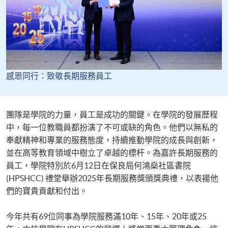
感恩同行：致敬長期服務員工
團隊是學院的力量，員工是成功的關鍵。在學院的發展歷程
中，每一位教職員都扮演了不可或缺的角色。他們以無私的
奉獻精神和專業的服務態度，持續推動學院的成長與創新，
並在高等教育領域中樹立了卓越的標杆。為嘉許長期服務的
員工，學院特別於6月12日在保良局何鴻燊社區書院
(HPSHCC) 禮堂舉辦2025年長期服務獎頒獎典禮，以表揚他
們的寶貴貢獻和付出。
今年共有69位同事為學院服務滿10年、15年、20年或25