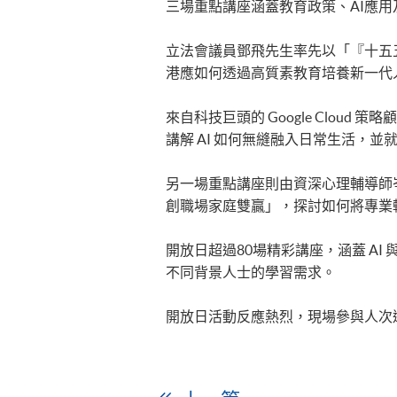
三場重點講座涵蓋教育政策、AI應用
立法會議員鄧飛先生率先以「『十五
港應如何透過高質素教育培養新一代
來自科技巨頭的 Google Clou
講解 AI 如何無縫融入日常生活，
另一場重點講座則由資深心理輔導師
創職場家庭雙贏」，探討如何將專業
開放日超過80場精彩講座，涵蓋 AI
不同背景人士的學習需求。
開放日活動反應熱烈，現場參與人次逾1