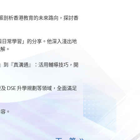
策剖析香港教育的未來路向，探討香
生產力與日常學習」的分享。他深入淺出地
見解。
』到『真溝通』：活用輔導技巧，開
及 DSE 升學規劃等領域，全面滿足
內容。