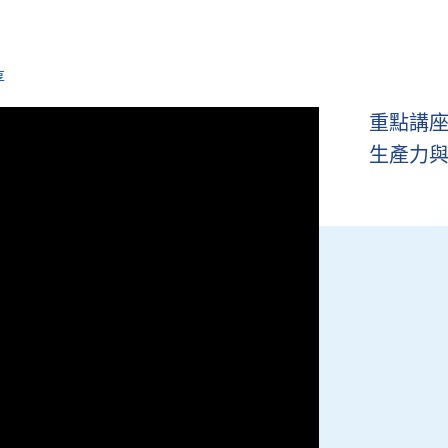
享
重點講座
生產力