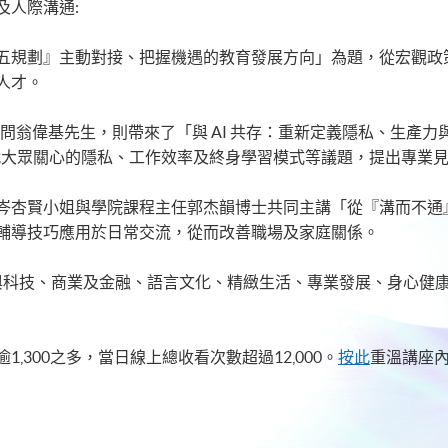
及人際溝通:
五規劃』主動對接、把握機遇的教育發展方向」為題，從宏觀政
人才。
d 策略顧問翁偉基先生，則帶來了「與 AI 共存：重新定義隱私、
並就大眾關心的隱私、工作效率及終身學習模式等議題，提出專業
岑杏賢小姐與學院課程主任郭杰韻博士共同主講「從『溝而不通
輔導技巧應用於日常交流，從而改善職場及家庭關係。
 與科技、商業及金融、語言文化、精緻生活、專業發展、身心健康
,300之多，當日線上總收看次數超過12,000。
按此
重溫講座