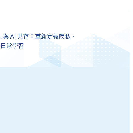
: 與 AI 共存：重新定義隱私、
與日常學習