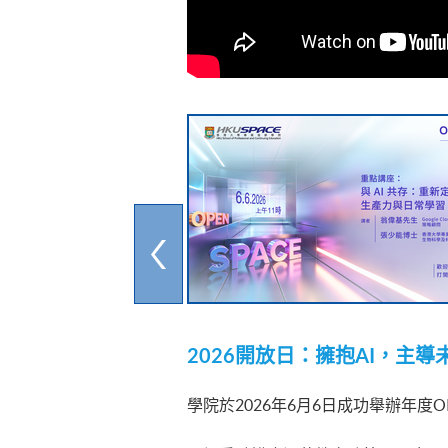
2026
開放日：擁抱AI
，主導
學院於2026年6月6日成功舉辦年度