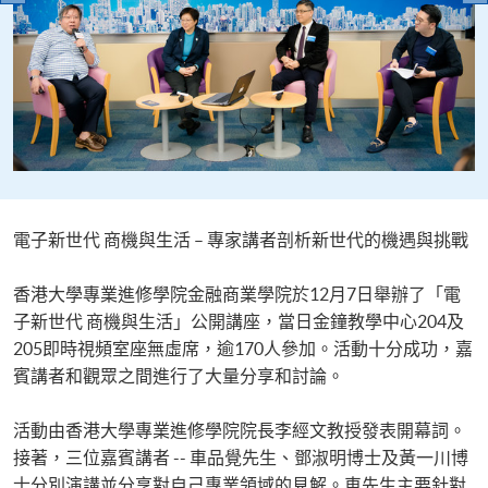
電子新世代 商機與生活 – 專家講者剖析新世代的機遇與挑戰
香港大學專業進修學院金融商業學院於12月7日舉辦了「電
子新世代 商機與生活」公開講座，當日金鐘教學中心204及
205即時視頻室座無虛席，逾170人參加。活動十分成功，嘉
賓講者和觀眾之間進行了大量分享和討論。
活動由香港大學專業進修學院院長李經文教授發表開幕詞。
接著，三位嘉賓講者 -- 車品覺先生、鄧淑明博士及黃一川博
士分別演講並分享對自己專業領域的見解。車先生主要針對