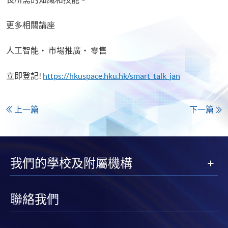
更多相關講座
人工智能‧ 市場推廣‧ 零售
立即登記!
https://hkuspace.hku.hk/smart_talk_jan
上一篇
下一篇
我們的學校及附屬機構
聯絡我們