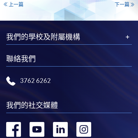
上一篇
下一篇
我們的學校及附屬機構
聯絡我們
3762 6262
我們的社交媒體
轉
轉
轉
轉