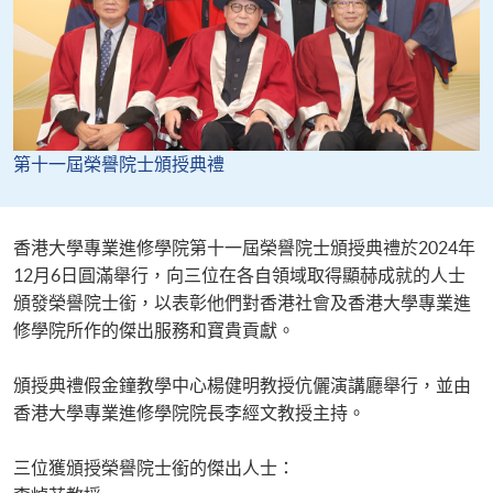
第十一屆榮譽院士頒授典禮
香港大學專業進修學院第十一屆榮譽院士頒授典禮於2024年
12月6日圓滿舉行，向三位在各自領域取得顯赫成就的人士
頒發榮譽院士銜，以表彰他們對香港社會及香港大學專業進
修學院所作的傑出服務和寶貴貢獻。
頒授典禮假金鐘教學中心楊健明教授伉儷演講廳舉行，並由
香港大學專業進修學院院長李經文教授主持。
三位獲頒授榮譽院士銜的傑出人士：