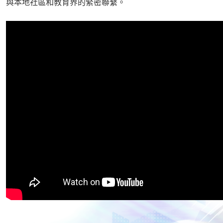
與本地社區和教育界的緊密聯繫。