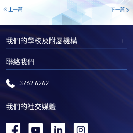
上一篇
下一篇
我們的學校及附屬機構
聯絡我們
3762 6262
我們的社交媒體
轉
轉
轉
轉