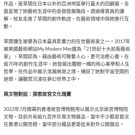
作品，是草間在日本以外的亞洲地區舉行最大的回顧展，全
面呈現了她藝術生涯中的各個發展階段。透過導賞員的講
解，校友走進了草間的創作軌迹，在藝術領域中與她進行互
動。
草間彌生被譽為日本最具影響力的在世藝術家之一。2017年
被美國藝術網站My Modern Met選為「21世紀十大前衛藝術
家」。草間認為，藉由藝術可聯繫人心，更可治癒心靈。在
逾70年的創作生涯中，她發展出獨樹一幟的核心美學和人生
哲學，在作品中展示浩瀚無垠之境，捕捉了她對宇宙空間的
迷戀，讓觀眾沉浸在夢幻世界之中。
與文物對話：探索故宮文化瑰寶
2022年7月開幕的香港故宮博物館用以展示北京故宮博物院
文物，目前共有逾九百件珍貴文物展品，當中不少都是首次
在香港公開亮相，當中部分藏品更是從未對外公開展出。