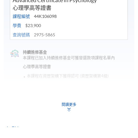
Advanced Certificate in Psychology
心理學高等證書
課程編號
44K106098
學費
$23,900
查詢號碼
2975-5865
持續進修基金
本課程已加入持續進修基金可獲發還款項課程名單內
心理學高等證書
本課程在資歴架構下獲得認可 (資歴架構第4級)
閱讀更多
申請