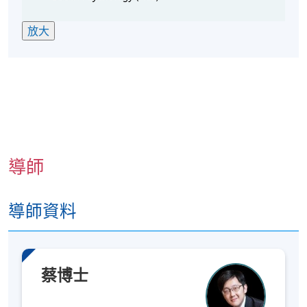
人際吸引力
放大
攻擊性行為
順從與服從
說服技巧
課程目標是讓學生熟悉這些概念，並能在日常生活中
應用。
導師
導師資料
上課詳情
蔡博士
詳情
上課時間為平日晚上（時間：19:00 - 22:00）及/或 每