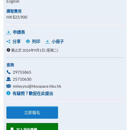
English
課程費用
HK$23,900
申請表
分享
列印
小冊子
截止於 2026年9月1日 (星期二)
查詢
29755865
25710630
miley.yiu@hkuspace.hku.hk
有疑問？歡迎在此提出
立即報名
加入我的書籤