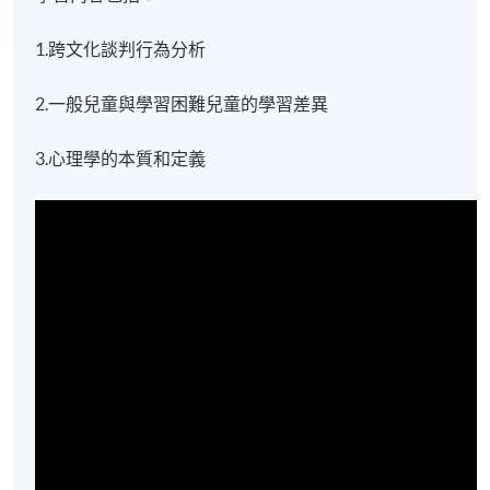
1.跨文化談判行為分析
2.一般兒童與學習困難兒童的學習差異
3.心理學的本質和定義