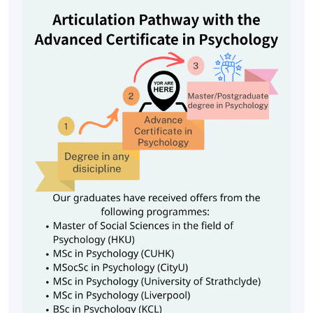
性格心理學（9學分）
本單元研究人類行為的個體差異，內容包括：
性格研究的主要理論
這些理論的科學基礎
運用理論評估、描述、解釋和預測人類行為
學生將學習分析人與人之間的相似性和差異。
社會心理學（9學分）
本單元涵蓋社會心理學的核心概念，如：