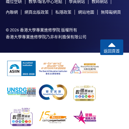
職位空缺
教學/報名中心地點
學員網站
教師網站
內聯網
網頁出版政策
私隱政策
網站地圖
無障礙網頁
© 2026 香港大學專業進修學院 版權所有
香港大學專業進修學院乃非牟利擔保有限公司
返回頁首