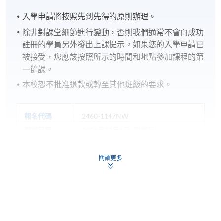
入學申請將按照先到先得的原則辦理。
除非對課堂細節進行變動，否則我們通常不會向成功
註冊的學員另外發出上課提示。如果您的入學申請已
被接受，您應該按照所示的時間和地點參加課程的第
一節課。
本校恕不批准退款或轉至其他班級的要求。
報名代碼
2460-1147NW
開課日期
2026年12月6日 (星期日)
閱讀更多
日期 / 時間
逢周日，2:00pm - 5:00pm
修業期