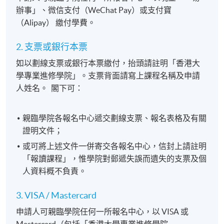
辦事」、微信支付（WeChat Pay）或支付寶
（Alipay） 繳付學費。
2. 支票或銀行本票
如以劃線支票或銀行本票繳付，抬頭請註明「香港大
學專業進修學院」。支票背面請寫上課程名稱及申請
人姓名。 閣下可：
親臨學院各報名中心遞交劃線支票、報名表格及有關
證明文件；
或可將上述文件一併寄交各報名中心，信封上請註明
「報讀課程」，惟學院對郵遞失誤而遺失的支票及個
人資料概不負責。
3. VISA / Mastercard
申請人可親臨學院任何一所報名中心，以 VISA 或