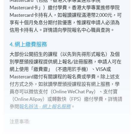
Mastercard（包括「香港大學專業進修學院
Mastercard卡」）繳付學費。香港大學專業進修學院
Mastercard卡持有人，如報讀課程滿港幣2,000元，可
享有十個月免息分期付款優惠，惟課程申請人必須為
信用卡持有人。詳情請向學院報名中心職員查詢。
4. 網上繳費服務
大部份公開招生的課程（以先到先得形式報名）及個
別學歷頒授課程提供網上報名/註冊服務，申請人可在
網上使用「繳費靈」（不適用於手機）、VISA或
Mastercard繳付有關課程的報名費或學費。除上述支
付方式之外，如就讀學歷頒授課程設有網上服務，學
員亦可以微信支付（Online WeChat Pay）、支付寶
（Online Alipay）或轉數快（FPS）繳付學費，詳情請
參閱
報名辦法 -
網上報名服務
。
注意事項: