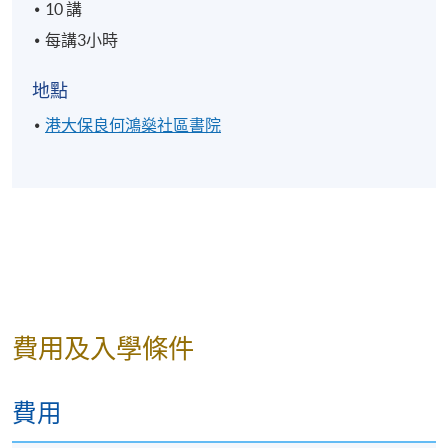
10 講
每講3小時
地點
港大保良何鴻燊社區書院
費用及入學條件
費用