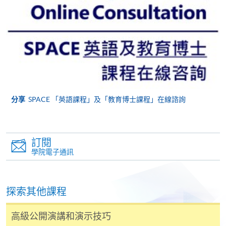
人資料，概不負責。
若學員有意申請付款證明書，請把填妥之申請表、貼
上足夠郵資的回郵信封、連同劃線支票交回本學院。
每張收據申請費用為港幣30 元。支票抬頭註明「香
港大學專業進修學院」。
分享
SPACE 「英語課程」及「教育博士課程」在線諮詢
訂閱
學院電子通訊
探索其他課程
高級公開演講和演示技巧