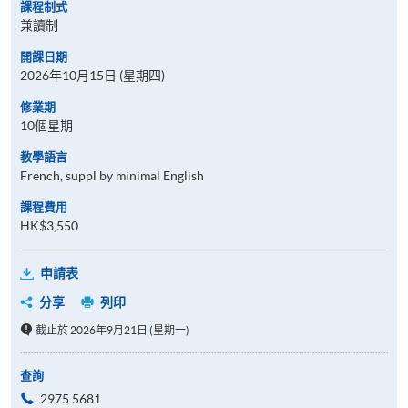
課程制式
兼讀制
開課日期
2026年10月15日 (星期四)
修業期
10個星期
教學語言
French, suppl by minimal English
課程費用
HK$3,550
申請表
分享
列印
截止於 2026年9月21日 (星期一)
查詢
2975 5681