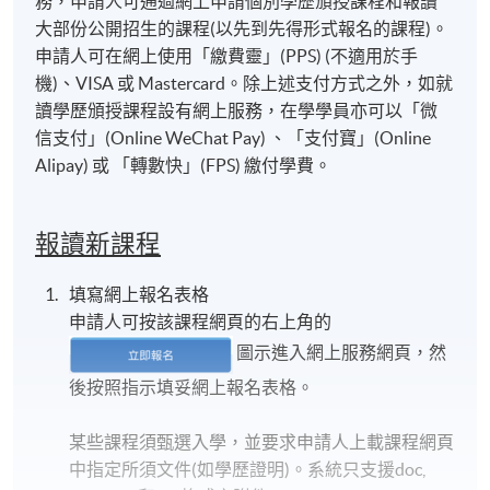
務，申請人可通過網上申請個別學歷頒授課程和報讀
大部份公開招生的課程(以先到先得形式報名的課程)。
申請人可在網上使用「繳費靈」(PPS) (不適用於手
機)、VISA 或 Mastercard。除上述支付方式之外，如就
讀學歷頒授課程設有網上服務，在學學員亦可以「微
信支付」(Online WeChat Pay) 、「支付寶」(Online
Alipay) 或 「轉數快」(FPS) 繳付學費。
報讀新課程
填寫網上報名表格
申請人可按該課程網頁的右上角的
圖示進入網上服務網頁，然
後按照指示填妥網上報名表格。
某些課程須甄選入學，並要求申請人上載課程網頁
中指定所須文件(如學歷證明)。系統只支援doc,