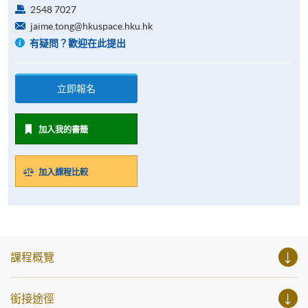
2548 7027
jaime.tong@hkuspace.hku.hk
有疑問？歡迎在此提出
立即報名
加入我的書籤
加入課程比較
課程概覽
銜接途徑