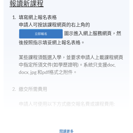
報讀新課程
填寫網上報名表格
申請人可按該課程網頁的右上角的
圖示進入網上服務網頁，然
後按照指示填妥網上報名表格。
某些課程須甄選入學，並要求申請人上載課程網頁
中指定所須文件(如學歷證明)。系統只支援doc,
docx, jpg 和pdf格式之附件。
繳交所需費用
申請人可使用以下方式繳交報名費或課程費用:
繳費靈網上服務
- 申請人須先開立繳費靈戶口及設
定繳費靈網上密碼。有關如何申請繳費靈戶口及密
閱讀更多