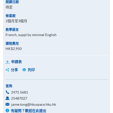
開課日期
待定
修業期
2個月至3個月
教學語言
French, suppl by minimal English
課程費用
HK$2,950
申請表
分享
列印
查詢
2975 5681
25487027
jaime.tong@hkuspace.hku.hk
有疑問？歡迎在此提出