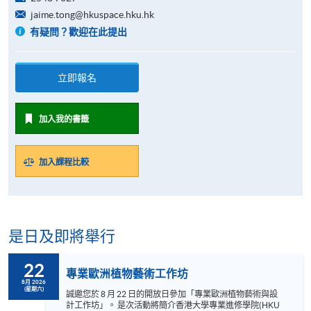
jaime.tong@hkuspace.hku.hk
有疑問？歡迎在此提出
立即報名
加入我的書籤
加入課程比較
是日及即將舉行
22
專業歐洲植物藝術工作坊
8月 2026
(星期六)
誠邀您於 8 月 22 日的開放日參加「專業歐洲植物藝術與設
計工作坊」。 是次活動將簡介香港大學專業進修學院(HKU