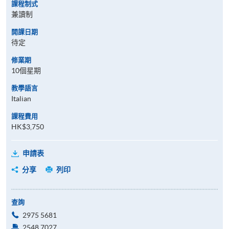
課程制式
兼讀制
開課日期
待定
修業期
10個星期
教學語言
Italian
課程費用
HK$3,750
申請表
分享
列印
查詢
2975 5681
2548 7027