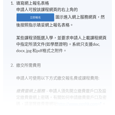
填寫網上報名表格
申請人可按該課程網頁的右上角的
圖示進入網上服務網頁，然
後按照指示填妥網上報名表格。
某些課程須甄選入學，並要求申請人上載課程網頁
中指定所須文件(如學歷證明)。系統只支援doc,
docx, jpg 和pdf格式之附件。
繳交所需費用
申請人可使用以下方式繳交報名費或課程費用:
繳費靈網上服務
- 申請人須先開立繳費靈戶口及設
定繳費靈網上密碼。有關如何申請繳費靈戶口及密
碼，請瀏覽繳費靈網址
http://www.ppshk.com
。