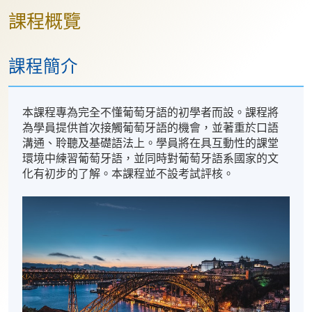
課程概覽
課程簡介
本課程專為完全不懂葡萄牙語的初學者而設。課程將
為學員提供首次接觸葡萄牙語的機會，並著重於口語
溝通、聆聽及基礎語法上。學員將在具互動性的課堂
環境中練習葡萄牙語，並同時對葡萄牙語系國家的文
化有初步的了解。本課程並不設考試評核。