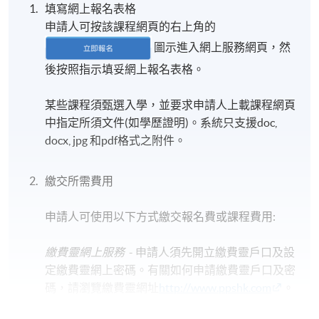
填寫網上報名表格
申請人可按該課程網頁的右上角的
圖示進入網上服務網頁，然
後按照指示填妥網上報名表格。
某些課程須甄選入學，並要求申請人上載課程網頁
中指定所須文件(如學歷證明)。系統只支援doc,
docx, jpg 和pdf格式之附件。
繳交所需費用
申請人可使用以下方式繳交報名費或課程費用:
繳費靈網上服務
- 申請人須先開立繳費靈戶口及設
定繳費靈網上密碼。有關如何申請繳費靈戶口及密
碼，請瀏覽繳費靈網址
http://www.ppshk.com
。