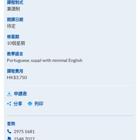
課程制式
兼讀制
開課日期
待定
修業期
10個星期
教學語言
Portuguese, suppl with minimal English
課程費用
HK$3,750
申請表
分享
列印
查詢
2975 5681
2548 7027