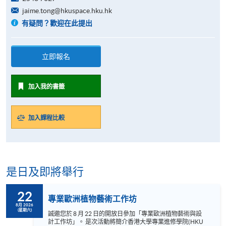
jaime.tong@hkuspace.hku.hk
有疑問？歡迎在此提出
立即報名
加入我的書籤
加入課程比較
是日及即將舉行
22
專業歐洲植物藝術工作坊
8月 2026
(星期六)
誠邀您於 8 月 22 日的開放日參加「專業歐洲植物藝術與設
計工作坊」。 是次活動將簡介香港大學專業進修學院(HKU