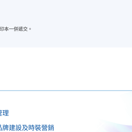
印本一併遞交。
管理
品牌建設及時裝營銷