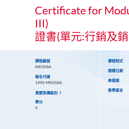
Certificate for Mo
III)
證書(單元:行銷及
課程編號
課程制式
MK058A
開課日期
報名代碼
修業期
1490-MK058A
教學語言
資歷架構級別
學分
9