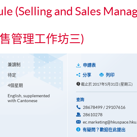
dule (Selling and Sales Ma
銷售管理工作坊三)
兼讀制
申請表
待定
分享
列印
截止於 2017年5月31日 (星期三)
4個星期
English, supplemented
查詢
with Cantonese
28678499 / 29107616
28610278
ec.marketing@hkuspace.hku
有疑問？歡迎在此提出