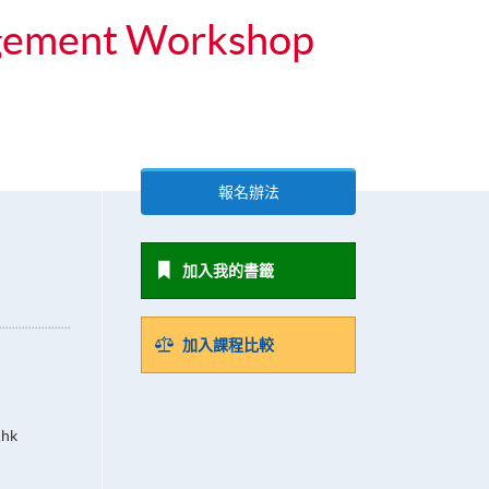
nagement Workshop
報名辦法
加入我的書籤
加入課程比較
.hk