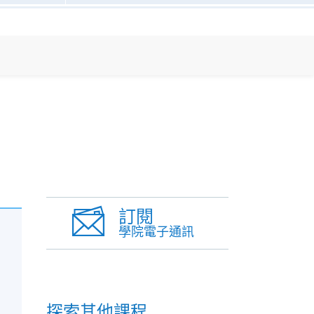
訂閱
學院電子通訊
探索其他課程