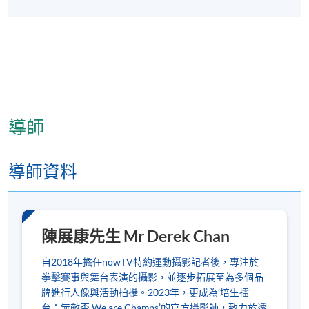
導師
導師資料
陳展康先生 Mr Derek Chan
自2018年擔任nowTV特約運動攝影記者後，專注於
拳擊賽事與舞台表演的攝影，並逐步拓展至為多個品
牌進行人像與活動拍攝。2023年，更成為’培生擂
台：無敵盃 We are Champs’的官方攝影師，致力於透