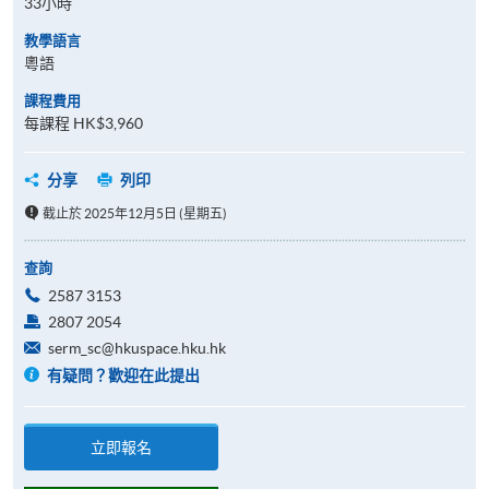
33小時
教學語言
粵語
課程費用
每課程 HK$3,960
分享
列印
截止於 2025年12月5日 (星期五)
查詢
2587 3153
2807 2054
serm_sc@hkuspace.hku.hk
有疑問？歡迎在此提出
立即報名