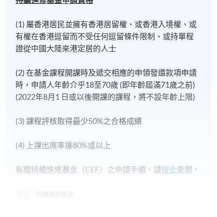
持續進修基金申請資格
(1) 屬香港居民並擁有香港居留權、或香港入境權、或
有權在香港逗留而不受任何逗留條件限制、或持單程
證從中國大陸來港定居的人士
(2) 在基金課程開課時及遞交相應的申領發還款項申請
時，申請人年齡介乎18至70歲 (即年齡屆滿71歲之前)
(2022年8月1 日或以後開課的課程，將不設年齡上限)
(3) 課程評核取得最少50%之合格成績
(4) 上課出席率達80%或以上
有關持續進修基金（CEF）之申請手續，請
按此
查閱。
持續進修基金
本課程已加入持續進修基金可獲發還款項課程名單內