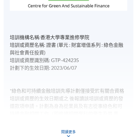
培訓機構名稱:香港大學專業進修學院
培訓或資歷名稱: 證書 (單元 : 財富增值系列 : 綠色金融
與社會責任投資)
培訓或資歷識別碼: GTP-424235
計劃下的生效日期: 2023/06/07
*綠色和可持續金融培訓先導計劃僅接受於有關合資格
培訓或資歷的生效日期或之 後報讀該培訓或資歷的發
還款項申請。計劃為身為從業員及有志從事綠色和可
持續金融相關工作（即修讀相關學科的學生及畢 業
生）的香港居民提供培訓資助。申請人在完成合資格
培訓或資歷後，可申領最多相當於該培訓或資歷相關
閱讀更多
費用的80%的資助（全日制學生申請人可獲最多100%