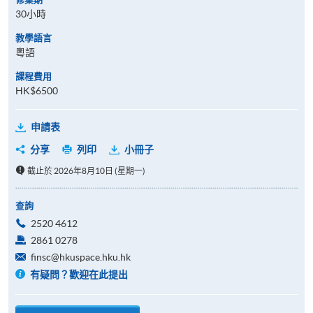
30小時
教學語言
粵語
課程費用
HK$6500
申請表
分享
列印
小冊子
截止於 2026年8月10日 (星期一)
查詢
2520 4612
2861 0278
finsc@hkuspace.hku.hk
有疑問？歡迎在此提出