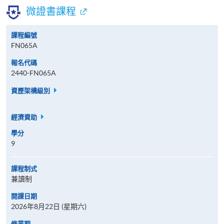
微證書課程
課程編號
FN065A
報名代碼
2440-FN065A
資歷架構級別
經濟資助
學分
9
課程制式
兼讀制
開課日期
2026年8月22日 (星期六)
修業期